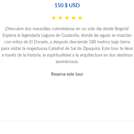
150
$ USD
★
★
★
★
★
¡Descubre dos maravillas colombianas en un solo día desde Bogotá!
Explora la legendaria Laguna de Guatavita, donde las aguas se mezclan
con mitos de El Dorado, y después desciende 180 metros bajo tierra
para visitar la majestuosa Catedral de Sal de Zipaquirá. Este tour te lleva
a través de la historia, la espiritualidad y la arquitectura en dos destinos
asombrosos.
Reserva este tour