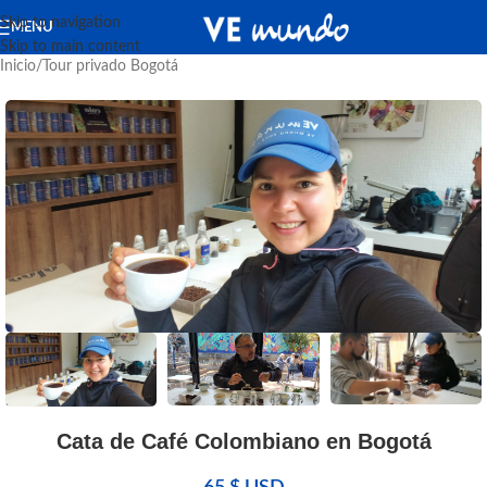
Skip to navigation
MENU
Skip to main content
Inicio
/
Tour privado Bogotá
Cata de Café Colombiano en Bogotá