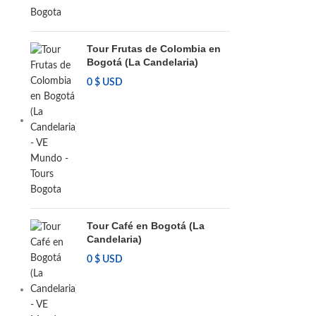
Tour Frutas de Colombia en
Bogotá (La Candelaria)
0
$ USD
Tour Café en Bogotá (La
Candelaria)
0
$ USD