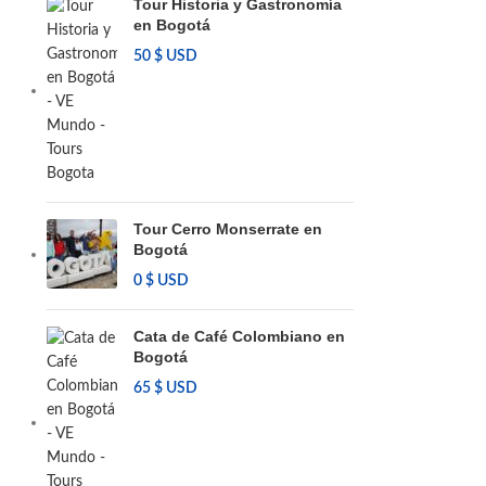
Tour Historia y Gastronomía
en Bogotá
50
$ USD
Tour Cerro Monserrate en
Bogotá
0
$ USD
Cata de Café Colombiano en
Bogotá
65
$ USD