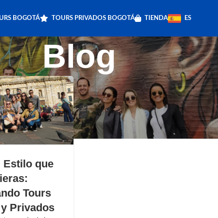
OURS BOGOTÁ
TOURS PRIVADOS BOGOTÁ
TIENDA
ES
Blog
 Estilo que
ieras:
ndo Tours
 y Privados